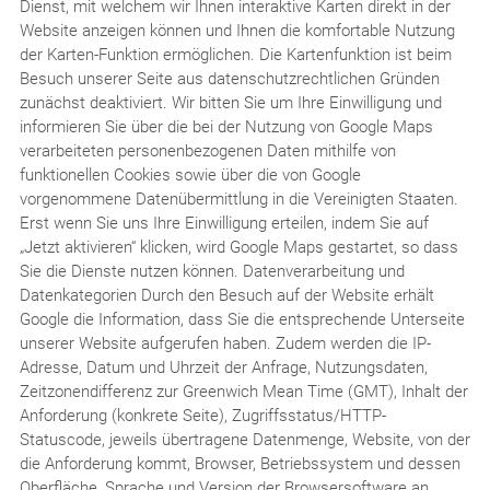
Dienst, mit welchem wir Ihnen interaktive Karten direkt in der
Website anzeigen können und Ihnen die komfortable Nutzung
der Karten-Funktion ermöglichen. Die Kartenfunktion ist beim
Besuch unserer Seite aus datenschutzrechtlichen Gründen
zunächst deaktiviert. Wir bitten Sie um Ihre Einwilligung und
informieren Sie über die bei der Nutzung von Google Maps
verarbeiteten personenbezogenen Daten mithilfe von
funktionellen Cookies sowie über die von Google
vorgenommene Datenübermittlung in die Vereinigten Staaten.
Erst wenn Sie uns Ihre Einwilligung erteilen, indem Sie auf
„Jetzt aktivieren“ klicken, wird Google Maps gestartet, so dass
Sie die Dienste nutzen können. Datenverarbeitung und
Datenkategorien Durch den Besuch auf der Website erhält
Google die Information, dass Sie die entsprechende Unterseite
unserer Website aufgerufen haben. Zudem werden die IP-
Adresse, Datum und Uhrzeit der Anfrage, Nutzungsdaten,
Zeitzonendifferenz zur Greenwich Mean Time (GMT), Inhalt der
Anforderung (konkrete Seite), Zugriffsstatus/HTTP-
Statuscode, jeweils übertragene Datenmenge, Website, von der
die Anforderung kommt, Browser, Betriebssystem und dessen
Oberfläche, Sprache und Version der Browsersoftware an