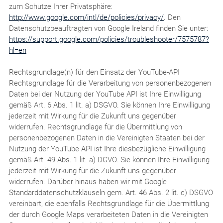
zum Schutze Ihrer Privatsphäre:
http://www.google.com/intl/de/policies/privacy/
. Den
Datenschutzbeauftragten von Google Ireland finden Sie unter:
https://support.google.com/policies/troubleshooter/7575787?
hl=en
Rechtsgrundlage(n) für den Einsatz der YouTube-API
Rechtsgrundlage für die Verarbeitung von personenbezogenen
Daten bei der Nutzung der YouTube API ist Ihre Einwilligung
gemäß Art. 6 Abs. 1 lit. a) DSGVO. Sie können Ihre Einwilligung
jederzeit mit Wirkung für die Zukunft uns gegenüber
widerrufen. Rechtsgrundlage für die Übermittlung von
personenbezogenen Daten in die Vereinigten Staaten bei der
Nutzung der YouTube API ist Ihre diesbezügliche Einwilligung
gemäß Art. 49 Abs. 1 lit. a) DGVO. Sie können Ihre Einwilligung
jederzeit mit Wirkung für die Zukunft uns gegenüber
widerrufen. Darüber hinaus haben wir mit Google
Standarddatenschutzklauseln gem. Art. 46 Abs. 2 lit. c) DSGVO
vereinbart, die ebenfalls Rechtsgrundlage für die Übermittlung
der durch Google Maps verarbeiteten Daten in die Vereinigten