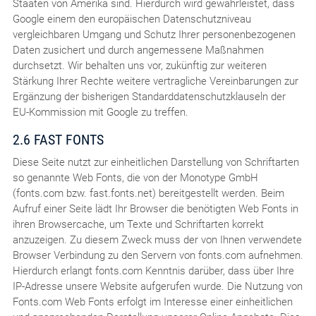
Staaten von Amerika sind. Hierdurch wird gewährleistet, dass
Google einem den europäischen Datenschutzniveau
vergleichbaren Umgang und Schutz Ihrer personenbezogenen
Daten zusichert und durch angemessene Maßnahmen
durchsetzt. Wir behalten uns vor, zukünftig zur weiteren
Stärkung Ihrer Rechte weitere vertragliche Vereinbarungen zur
Ergänzung der bisherigen Standarddatenschutzklauseln der
EU-Kommission mit Google zu treffen.
2.6 FAST FONTS
Diese Seite nutzt zur einheitlichen Darstellung von Schriftarten
so genannte Web Fonts, die von der Monotype GmbH
(fonts.com bzw. fast.fonts.net) bereitgestellt werden. Beim
Aufruf einer Seite lädt Ihr Browser die benötigten Web Fonts in
ihren Browsercache, um Texte und Schriftarten korrekt
anzuzeigen. Zu diesem Zweck muss der von Ihnen verwendete
Browser Verbindung zu den Servern von fonts.com aufnehmen.
Hierdurch erlangt fonts.com Kenntnis darüber, dass über Ihre
IP-Adresse unsere Website aufgerufen wurde. Die Nutzung von
Fonts.com Web Fonts erfolgt im Interesse einer einheitlichen