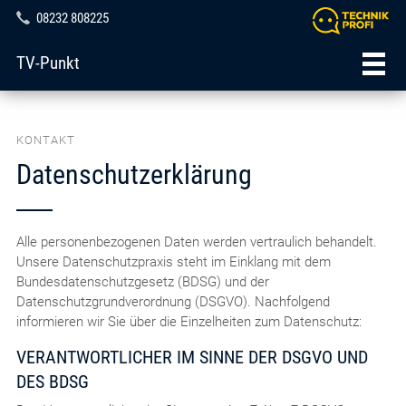
08232 808225
TV-Punkt
KONTAKT
Datenschutzerklärung
Alle personenbezogenen Daten werden vertraulich behandelt.
Unsere Datenschutzpraxis steht im Einklang mit dem
Bundesdatenschutzgesetz (BDSG) und der
Datenschutzgrundverordnung (DSGVO). Nachfolgend
informieren wir Sie über die Einzelheiten zum Datenschutz:
VERANTWORTLICHER IM SINNE DER DSGVO UND
DES BDSG