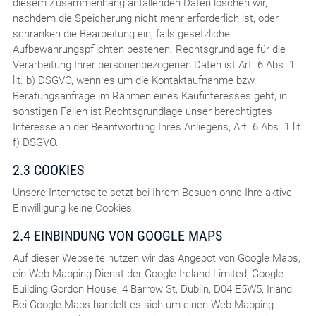
diesem Zusammenhang anfallenden Daten löschen wir,
nachdem die Speicherung nicht mehr erforderlich ist, oder
schränken die Bearbeitung ein, falls gesetzliche
Aufbewahrungspflichten bestehen. Rechtsgrundlage für die
Verarbeitung Ihrer personenbezogenen Daten ist Art. 6 Abs. 1
lit. b) DSGVO, wenn es um die Kontaktaufnahme bzw.
Beratungsanfrage im Rahmen eines Kaufinteresses geht, in
sonstigen Fällen ist Rechtsgrundlage unser berechtigtes
Interesse an der Beantwortung Ihres Anliegens, Art. 6 Abs. 1 lit.
f) DSGVO.
2.3 COOKIES
Unsere Internetseite setzt bei Ihrem Besuch ohne Ihre aktive
Einwilligung keine Cookies.
2.4 EINBINDUNG VON GOOGLE MAPS
Auf dieser Webseite nutzen wir das Angebot von Google Maps,
ein Web-Mapping-Dienst der Google Ireland Limited, Google
Building Gordon House, 4 Barrow St, Dublin, D04 E5W5, Irland.
Bei Google Maps handelt es sich um einen Web-Mapping-