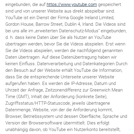
eingebunden, die auf
https://www.youtube.com
gespeichert
sind und von unserer Website aus direkt abspielbar sind.
YouTube ist ein Dienst der Firma Google Ireland Limited,
Gordon House, Barrow Street, Dublin 4, Irland. Die Videos sind
bei uns alle im „erweiterten Datenschutz-Modus“ eingebunden,
d. h. dass keine Daten über Sie als Nutzer an YouTube
übertragen werden, bevor Sie die Videos abspielen. Erst wenn
Sie die Videos abspielen, werden die nachfolgend genannten
Daten übertragen. Auf diese Datenübertragung haben wir
keinen Einfluss. Datenverarbeitung und Datenkategorien Durch
den Besuch auf der Website erhält YouTube die Information,
dass Sie die entsprechende Unterseite unserer Website
aufgerufen haben. Es werden die IP-Adresse, Datum und
Uhrzeit der Anfrage, Zeitzonendifferenz zur Greenwich Mean
Time (GMT), Inhalt der Anforderung (konkrete Seite),
Zugriffsstatus/HTTP-Statuscode, jeweils übertragene
Datenmenge, Website, von der die Anforderung kommt,
Browser, Betriebssystem und dessen Oberfläche, Sprache und
Version der Browsersoftware übermittelt. Dies erfolgt
unabhängig davon, ob YouTube ein Nutzerkonto bereitstellt,