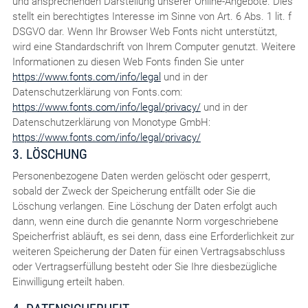
und ansprechenden Darstellung unserer Online-Angebote. Dies
stellt ein berechtigtes Interesse im Sinne von Art. 6 Abs. 1 lit. f
DSGVO dar. Wenn Ihr Browser Web Fonts nicht unterstützt,
wird eine Standardschrift von Ihrem Computer genutzt. Weitere
Informationen zu diesen Web Fonts finden Sie unter
https://www.fonts.com/info/legal
und in der
Datenschutzerklärung von Fonts.com:
https://www.fonts.com/info/legal/privacy/
und in der
Datenschutzerklärung von Monotype GmbH:
https://www.fonts.com/info/legal/privacy/
3. LÖSCHUNG
Personenbezogene Daten werden gelöscht oder gesperrt,
sobald der Zweck der Speicherung entfällt oder Sie die
Löschung verlangen. Eine Löschung der Daten erfolgt auch
dann, wenn eine durch die genannte Norm vorgeschriebene
Speicherfrist abläuft, es sei denn, dass eine Erforderlichkeit zur
weiteren Speicherung der Daten für einen Vertragsabschluss
oder Vertragserfüllung besteht oder Sie Ihre diesbezügliche
Einwilligung erteilt haben.