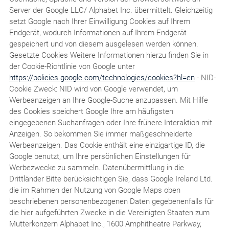
Server der Google LLC/ Alphabet Inc. übermittelt. Gleichzeitig
setzt Google nach Ihrer Einwilligung Cookies auf Ihrem
Endgerät, wodurch Informationen auf Ihrem Endgerät
gespeichert und von diesem ausgelesen werden können.
Gesetzte Cookies Weitere Informationen hierzu finden Sie in
der Cookie-Richtlinie von Google unter
https://policies.google.com/technologies/cookies?hl=en
- NID-
Cookie Zweck: NID wird von Google verwendet, um
Werbeanzeigen an Ihre Google-Suche anzupassen. Mit Hilfe
des Cookies speichert Google Ihre am häufigsten
eingegebenen Suchanfragen oder Ihre frühere Interaktion mit
Anzeigen. So bekommen Sie immer maßgeschneiderte
Werbeanzeigen. Das Cookie enthält eine einzigartige ID, die
Google benutzt, um Ihre persönlichen Einstellungen für
Werbezwecke zu sammeln. Datenübermittlung in die
Drittländer Bitte berücksichtigen Sie, dass Google Ireland Ltd.
die im Rahmen der Nutzung von Google Maps oben
beschriebenen personenbezogenen Daten gegebenenfalls für
die hier aufgeführten Zwecke in die Vereinigten Staaten zum
Mutterkonzern Alphabet Inc., 1600 Amphitheatre Parkway,