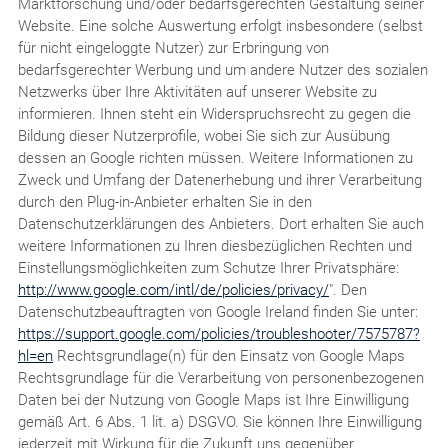
Marktforschung und/oder bedarfsgerechten Gestaltung seiner
Website. Eine solche Auswertung erfolgt insbesondere (selbst
für nicht eingeloggte Nutzer) zur Erbringung von
bedarfsgerechter Werbung und um andere Nutzer des sozialen
Netzwerks über Ihre Aktivitäten auf unserer Website zu
informieren. Ihnen steht ein Widerspruchsrecht zu gegen die
Bildung dieser Nutzerprofile, wobei Sie sich zur Ausübung
dessen an Google richten müssen. Weitere Informationen zu
Zweck und Umfang der Datenerhebung und ihrer Verarbeitung
durch den Plug-in-Anbieter erhalten Sie in den
Datenschutzerklärungen des Anbieters. Dort erhalten Sie auch
weitere Informationen zu Ihren diesbezüglichen Rechten und
Einstellungsmöglichkeiten zum Schutze Ihrer Privatsphäre:
http://www.google.com/intl/de/policies/privacy/
". Den
Datenschutzbeauftragten von Google Ireland finden Sie unter:
https://support.google.com/policies/troubleshooter/7575787?
hl=en
Rechtsgrundlage(n) für den Einsatz von Google Maps
Rechtsgrundlage für die Verarbeitung von personenbezogenen
Daten bei der Nutzung von Google Maps ist Ihre Einwilligung
gemäß Art. 6 Abs. 1 lit. a) DSGVO. Sie können Ihre Einwilligung
jederzeit mit Wirkung für die Zukunft uns gegenüber