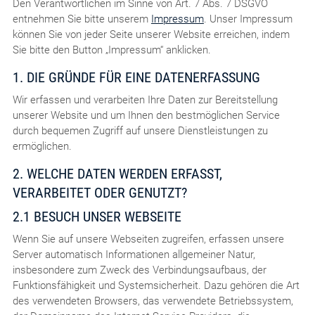
Den Verantwortlichen im Sinne von Art. 7 Abs. 7 DSGVO
entnehmen Sie bitte unserem
Impressum
. Unser Impressum
können Sie von jeder Seite unserer Website erreichen, indem
Sie bitte den Button „Impressum“ anklicken.
1. DIE GRÜNDE FÜR EINE DATENERFASSUNG
Wir erfassen und verarbeiten Ihre Daten zur Bereitstellung
unserer Website und um Ihnen den bestmöglichen Service
durch bequemen Zugriff auf unsere Dienstleistungen zu
ermöglichen.
2. WELCHE DATEN WERDEN ERFASST,
VERARBEITET ODER GENUTZT?
2.1 BESUCH UNSER WEBSEITE
Wenn Sie auf unsere Webseiten zugreifen, erfassen unsere
Server automatisch Informationen allgemeiner Natur,
insbesondere zum Zweck des Verbindungsaufbaus, der
Funktionsfähigkeit und Systemsicherheit. Dazu gehören die Art
des verwendeten Browsers, das verwendete Betriebssystem,