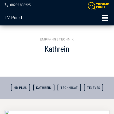
08232 808225
TV-Punkt
EMPFANGSTECHNIK
Kathrein
HD PLUS
KATHREIN
TECHNISAT
TELEVES